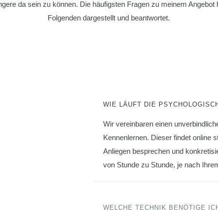
gere da sein zu können. Die häufigsten Fragen zu meinem Angebot 
Folgenden dargestellt und beantwortet.
WIE LÄUFT DIE PSYCHOLOGISC
Wir vereinbaren einen unverbindlich
Kennenlernen. Dieser findet online 
Anliegen besprechen und konkretisie
von Stunde zu Stunde, je nach Ihre
WELCHE TECHNIK BENÖTIGE IC