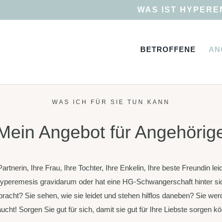
WAS IST HYPERE
BETROFFENE
AN
WAS ICH FÜR SIE TUN KANN
Mein Angebot für Angehörig
Partnerin, Ihre Frau, Ihre Tochter, Ihre Enkelin, Ihre beste Freundin lei
yperemesis gravidarum oder hat eine HG-Schwangerschaft hinter si
bracht? Sie sehen, wie sie leidet und stehen hilflos daneben? Sie wer
ucht! Sorgen Sie gut für sich, damit sie gut für Ihre Liebste sorgen k