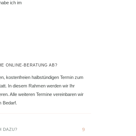
habe ich im
HE ONLINE-BERATUNG AB?
en, kostenfreien halbstündigen Termin zum
statt. In diesem Rahmen werden wir Ihr
ren. Alle weiteren Termine vereinbaren wir
m Bedarf.
H DAZU?