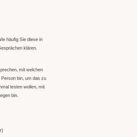
e häufig Sie diese in
Gesprächen klären.
sprechen, mit welchen
e Person bin, um das zu
nmal testen wollen, mit
iegen bin.
r)