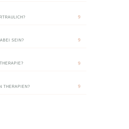
ERTRAULICH?
ABEI SEIN?
OTHERAPIE?
N THERAPIEN?