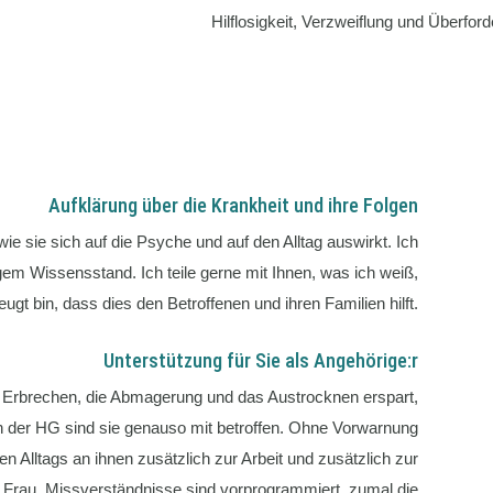
Hilflosigkeit, Verzweiflung und Überfor
Aufklärung über die Krankheit und ihre Folgen
ie sie sich auf die Psyche und auf den Alltag auswirkt. Ich
gem Wissensstand. Ich teile gerne mit Ihnen, was ich weiß,
eugt bin, dass dies den Betroffenen und ihren Familien hilft.
Unterstützung für Sie als Angehörige:r
s Erbrechen, die Abmagerung und das Austrocknen erspart,
 der HG sind sie genauso mit betroffen. Ohne Vorwarnung
n Alltags an ihnen zusätzlich zur Arbeit und zusätzlich zur
Frau. Missverständnisse sind vorprogrammiert, zumal die