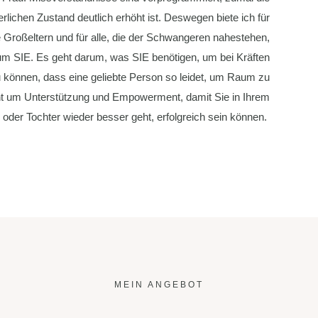
terlichen Zustand deutlich erhöht ist. Deswegen biete ich für
Großeltern und für alle, die der Schwangeren nahestehen,
 um SIE. Es geht darum, was SIE benötigen, um bei Kräften
zu können, dass eine geliebte Person so leidet, um Raum zu
ht um Unterstützung und Empowerment, damit Sie in Ihrem
oder Tochter wieder besser geht, erfolgreich sein können.
MEIN ANGEBOT