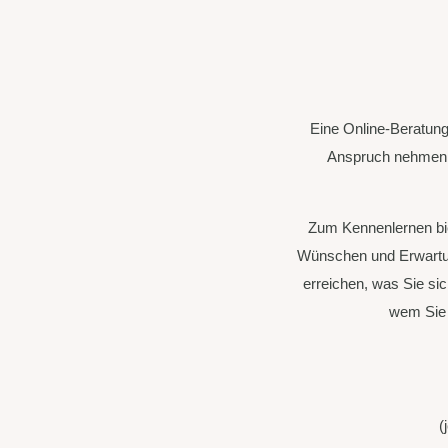
Eine
Online-Beratung
Anspruch nehmen w
Zum Kennenlernen bie
Wünschen und Erwartung
erreichen, was Sie sic
wem Sie e
(