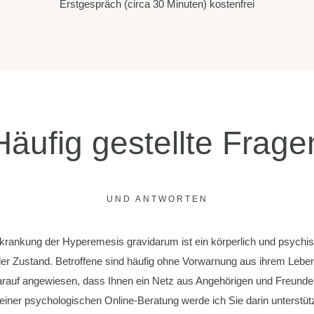
Erstgespräch (circa 30 Minuten) kostenfrei
Häufig gestellte Frage
UND ANTWORTEN
krankung der Hyperemesis gravidarum ist ein körperlich und psychi
der Zustand. Betroffene sind häufig ohne Vorwarnung aus ihrem Leben
arauf angewiesen, dass Ihnen ein Netz aus Angehörigen und Freunde
meiner psychologischen Online-Beratung werde ich Sie darin unterstütz