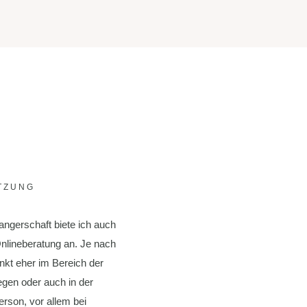
TZUNG
ngerschaft biete ich auch
nlineberatung an. Je nach
kt eher im Bereich der
egen oder auch in der
rson, vor allem bei