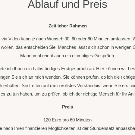
Ablauf und Preis
Zeitlicher Rahmen
 via Video
kann je nach Wunsch 30, 60 oder 90 Minuten umfassen. Wi
ollen, das entscheiden Sie. Manches lässt sich schon in wenigen 
Manchmal reicht auch ein einmaliges Gespräch.
te ich Ihnen ein halbstündiges Erstgespräch an. Hier können wir be
en Sie sich an mich wenden. Sie können prüfen, ob ich die richtig
h erhoffen. Sie treffen auf mein vollstes Verständnis, wenn Sie erst ei
s zu tun haben, um zu prüfen, ob ich der richtige Mensch für Ihr Anl
Preis
120 Euro pro 60 Minuten
je nach Ihren finanziellen Möglichkeiten ist der Stundensatz anpassba