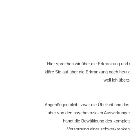
Hier sprechen wir über die Erkrankung und w
kläre Sie auf über die Erkrankung nach heuti
weil ich überz
Angehörigen bleibt zwar die Übelkeit und da
aber von den psychosozialen Auswirkungen
hängt die Bewältigung des komplette
Versorgung einer schwerkranken 