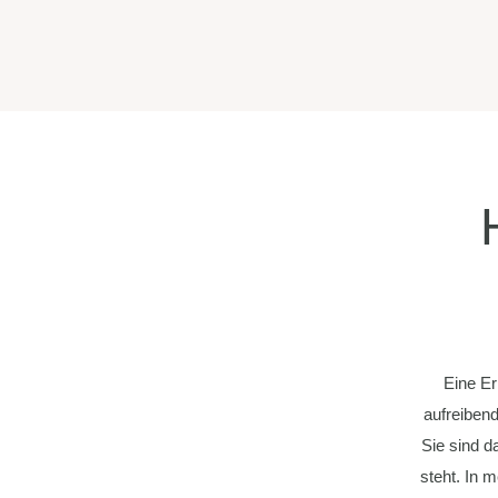
Eine Er
aufreiben
Sie sind d
steht. In 