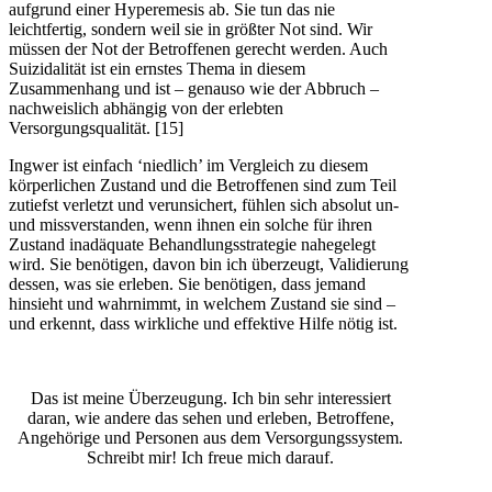
aufgrund einer Hyperemesis ab. Sie tun das nie
leichtfertig, sondern weil sie in größter Not sind. Wir
müssen der Not der Betroffenen gerecht werden. Auch
Suizidalität ist ein ernstes Thema in diesem
Zusammenhang und ist – genauso wie der Abbruch –
nachweislich abhängig von der erlebten
Versorgungsqualität. [15]
Ingwer ist einfach ‘niedlich’ im Vergleich zu diesem
körperlichen Zustand und die Betroffenen sind zum Teil
zutiefst verletzt und verunsichert, fühlen sich absolut un-
und missverstanden, wenn ihnen ein solche für ihren
Zustand inadäquate Behandlungsstrategie nahegelegt
wird. Sie benötigen, davon bin ich überzeugt, Validierung
dessen, was sie erleben. Sie benötigen, dass jemand
hinsieht und wahrnimmt, in welchem Zustand sie sind –
und erkennt, dass wirkliche und effektive Hilfe nötig ist.
Das ist meine Überzeugung. Ich bin sehr interessiert
daran, wie andere das sehen und erleben, Betroffene,
Angehörige und Personen aus dem Versorgungssystem.
Schreibt mir! Ich freue mich darauf.