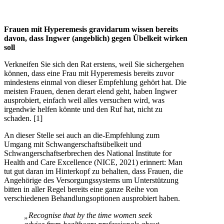
Frauen mit Hyperemesis gravidarum wissen bereits
davon, dass Ingwer (angeblich) gegen Übelkeit wirken
soll
Verkneifen Sie sich den Rat erstens, weil Sie sichergehen
können, dass eine Frau mit Hyperemesis bereits zuvor
mindestens einmal von dieser Empfehlung gehört hat. Die
meisten Frauen, denen derart elend geht, haben Ingwer
ausprobiert, einfach weil alles versuchen wird, was
irgendwie helfen könnte und den Ruf hat, nicht zu
schaden. [1]
An dieser Stelle sei auch an die-Empfehlung zum
Umgang mit Schwangerschaftsübelkeit und
Schwangerschaftserbrechen des National Institute for
Health and Care Excellence (NICE, 2021) erinnert: Man
tut gut daran im Hinterkopf zu behalten, dass Frauen, die
Angehörige des Versorgungssystems um Unterstützung
bitten in aller Regel bereits eine ganze Reihe von
verschiedenen Behandlungsoptionen ausprobiert haben.
„Recognise that by the time women seek