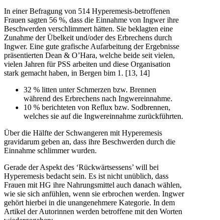
In einer Befragung von 514 Hyperemesis-betroffenen
Frauen sagten 56 %, dass die Einnahme von Ingwer ihre
Beschwerden verschlimmert hätten. Sie beklagten eine
Zunahme der Übelkeit und/oder des Erbrechens durch
Ingwer. Eine gute grafische Aufarbeitung der Ergebnisse
präsentierten Dean & O’Hara, welche beide seit vielen,
vielen Jahren für PSS arbeiten und diese Organisation
stark gemacht haben, in Bergen bim 1. [13, 14]
32 % litten unter Schmerzen bzw. Brennen
während des Erbrechens nach Ingwereinnahme.
10 % berichteten von Reflux bzw. Sodbrennen,
welches sie auf die Ingwereinnahme zurückführten.
Über die Hälfte der Schwangeren mit Hyperemesis
gravidarum geben an, dass ihre Beschwerden durch die
Einnahme schlimmer wurden.
Gerade der Aspekt des ‘Rückwärtsessens’ will bei
Hyperemesis bedacht sein. Es ist nicht unüblich, dass
Frauen mit HG ihre Nahrungsmittel auch danach wählen,
wie sie sich anfühlen, wenn sie erbrochen werden. Ingwer
gehört hierbei in die unangenehmere Kategorie. In dem
Artikel der Autorinnen werden betroffene mit den Worten