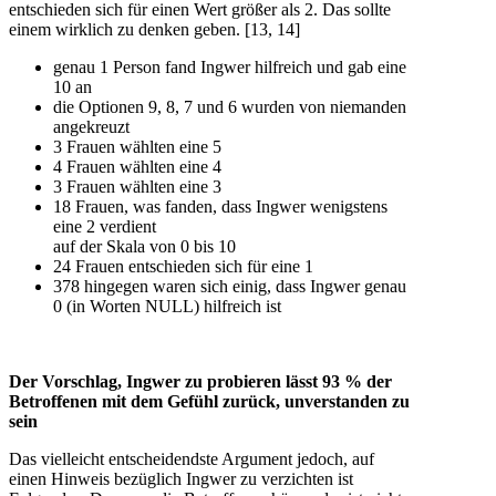
entschieden sich für einen Wert größer als 2. Das sollte
einem wirklich zu denken geben. [13, 14]
genau 1 Person fand Ingwer hilfreich und gab eine
10 an
die Optionen 9, 8, 7 und 6 wurden von niemanden
angekreuzt
3 Frauen wählten eine 5
4 Frauen wählten eine 4
3 Frauen wählten eine 3
18 Frauen, was fanden, dass Ingwer wenigstens
eine 2 verdient
auf der Skala von 0 bis 10
24 Frauen entschieden sich für eine 1
378 hingegen waren sich einig, dass Ingwer genau
0 (in Worten NULL) hilfreich ist
Der Vorschlag, Ingwer zu probieren lässt 93 % der
Betroffenen mit dem Gefühl zurück, unverstanden zu
sein
Das vielleicht entscheidendste Argument jedoch, auf
einen Hinweis bezüglich Ingwer zu verzichten ist