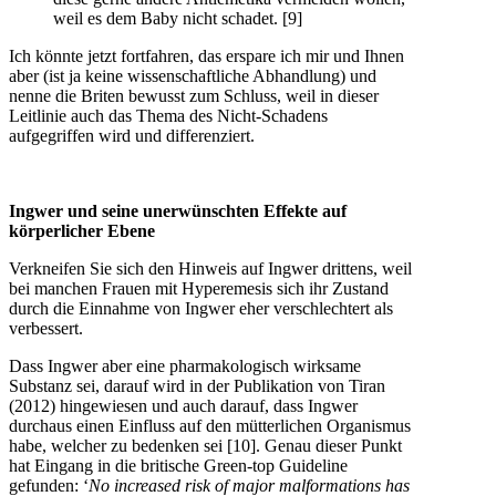
weil es dem Baby nicht schadet. [9]
Ich könnte jetzt fortfahren, das erspare ich mir und Ihnen
aber (ist ja keine wissenschaftliche Abhandlung) und
nenne die Briten bewusst zum Schluss, weil in dieser
Leitlinie auch das Thema des Nicht-Schadens
aufgegriffen wird und differenziert.
Ingwer und seine unerwünschten Effekte auf
körperlicher Ebene
Verkneifen Sie sich den Hinweis auf Ingwer drittens, weil
bei manchen Frauen mit Hyperemesis sich ihr Zustand
durch die Einnahme von Ingwer eher verschlechtert als
verbessert.
Dass Ingwer aber eine pharmakologisch wirksame
Substanz sei, darauf wird in der Publikation von Tiran
(2012) hingewiesen und auch darauf, dass Ingwer
durchaus einen Einfluss auf den mütterlichen Organismus
habe, welcher zu bedenken sei [10]. Genau dieser Punkt
hat Eingang in die britische Green-top Guideline
gefunden: ‘
No increased risk of major malformations has