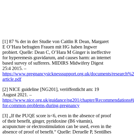
[1] 87 % der in der Studie von Caitlin R Dean, Margaret
E O’Hara befragten Frauen mit HG haben Ingwer
probiert. Quelle: Dean C, O’Hara M Ginger is ineffective
for hyperemesis gravidarum, and causes harm: an internet
based survey of sufferers. MIDIRS Midwifery Digest
25:4 2015. –
https://www.pregnancysicknesssupport.org.uk/documents/research%2
article.pdf
[2] NICE guideline [NG201], veröffentlicht am: 19
August 2021. –
https://www.nice.org.uk/guidance/ng201/chapter/Recommendations#i
for-common-problems-during-pregnancy
[3] „If the PUQE score is<6, even in the absence of proof
of their benefit, ginger, pyridoxine (B6 vitamin),
acupuncture or electrostimulation can be used, even in the
absence of proof of benefit.“ Quelle: Deruelle P, Sentilhes