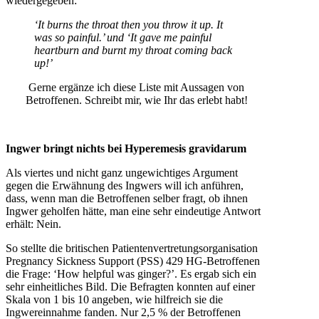
wiedergegeben:
‘It burns the throat then you throw it up. It
was so painful.’ und ‘It gave me painful
heartburn and burnt my throat coming back
up!’
Gerne ergänze ich diese Liste mit Aussagen von
Betroffenen. Schreibt mir, wie Ihr das erlebt habt!
Ingwer bringt nichts bei Hyperemesis gravidarum
Als viertes und nicht ganz ungewichtiges Argument
gegen die Erwähnung des Ingwers will ich anführen,
dass, wenn man die Betroffenen selber fragt, ob ihnen
Ingwer geholfen hätte, man eine sehr eindeutige Antwort
erhält: Nein.
So stellte die britischen Patientenvertretungsorganisation
Pregnancy Sickness Support (PSS) 429 HG-Betroffenen
die Frage: ‘How helpful was ginger?’. Es ergab sich ein
sehr einheitliches Bild. Die Befragten konnten auf einer
Skala von 1 bis 10 angeben, wie hilfreich sie die
Ingwereinnahme fanden. Nur 2,5 % der Betroffenen