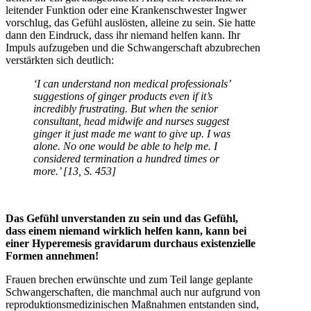
leitender Funktion oder eine Krankenschwester Ingwer
vorschlug, das Gefühl auslösten, alleine zu sein. Sie hatte
dann den Eindruck, dass ihr niemand helfen kann. Ihr
Impuls aufzugeben und die Schwangerschaft abzubrechen
verstärkten sich deutlich:
‘I can understand non medical professionals’
suggestions of ginger products even if it’s
incredibly frustrating. But when the senior
consultant, head midwife and nurses suggest
ginger it just made me want to give up. I was
alone. No one would be able to help me. I
considered termination a hundred times or
more.’
[13, S. 453]
Das Gefühl unverstanden zu sein und das Gefühl,
dass einem niemand wirklich helfen kann, kann bei
einer Hyperemesis gravidarum durchaus existenzielle
Formen annehmen!
Frauen brechen erwünschte und zum Teil lange geplante
Schwangerschaften, die manchmal auch nur aufgrund von
reproduktionsmedizinischen Maßnahmen entstanden sind,